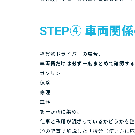
STEP④ 車両
軽貨物ドライバーの場合、
車両費だけは必ず一度まとめて確認
す
ガソリン
保険
修理
車検
を一か所に集め、
仕事と私用が混ざっているかどうか
を整
②の記事で解説した「按分（使い方に応