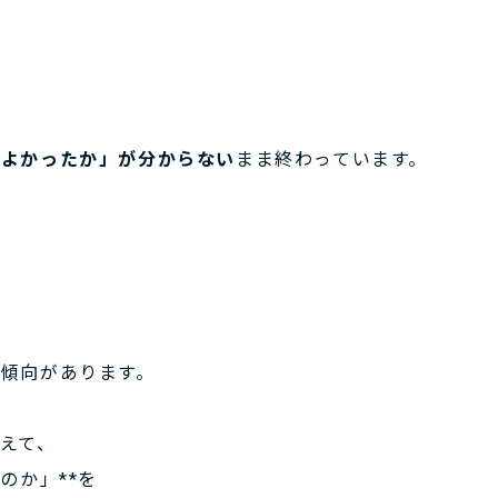
ばよかったか」が分からない
まま終わっています。
い
傾向があります。
えて、
のか」**を