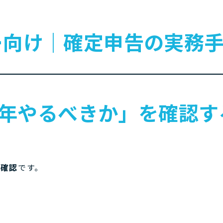
ー向け｜確定申告の実務
「今年やるべきか」を確認す
の確認
です。