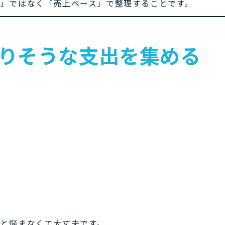
」ではなく「売上ベース」で整理することです。
になりそうな支出を集める
と悩まなくて大丈夫です。