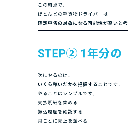
この時点で、
ほとんどの軽貨物ドライバーは
確定申告の対象になる可能性が高い
と
STEP② 1年分
次にやるのは、
いくら稼いだかを把握すること
です。
やることはシンプルです。
支払明細を集める
振込履歴を確認する
月ごとに売上を並べる