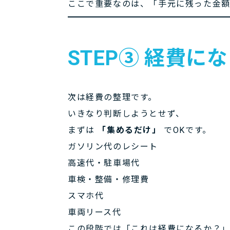
ここで重要なのは、「手元に残った金額
STEP③ 経費
次は経費の整理です。
いきなり判断しようとせず、
まずは
「集めるだけ」
でOKです。
ガソリン代のレシート
高速代・駐車場代
車検・整備・修理費
スマホ代
車両リース代
この段階では「これは経費になるか？」