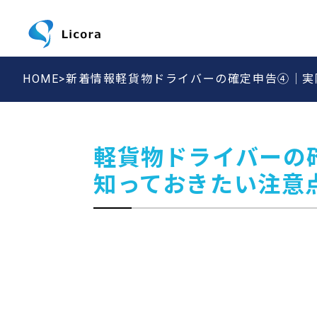
HOME>
新着情報
軽貨物ドライバーの確定申告④│実
軽貨物ドライバーの
知っておきたい注意