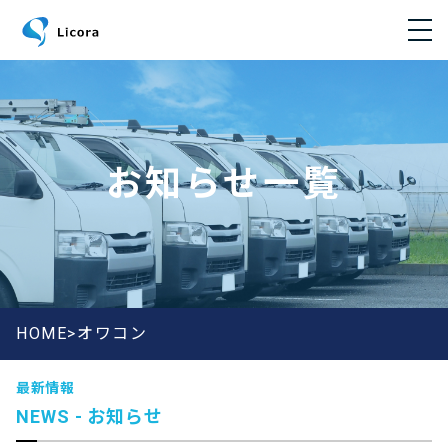
サービス
お知らせ一覧
会社概要
お知らせ
お問い合わせ
HOME>
オワコン
最新情報
採用情報
NEWS - お知らせ